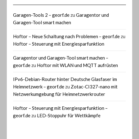
Garagen-Tools 2 – georf.de
zu
Garagentor und
Garagen-Tool smart machen
Hoftor – Neue Schaltung nach Problemen – georf.de
zu
Hoftor – Steuerung mit Energiesparfunktion
Garagentor und Garagen-Tool smart machen –
georf.de
zu
Hoftor mit WLAN und MQTT aufrüsten
IPv6-Debian-Router hinter Deutsche Glasfaser im
Heimnetzwerk – georf.de
zu
Zotac-CI327-nano mit
Netzwerkumgebung für Heimnetzwerkrouter
Hoftor – Steuerung mit Energiesparfunktion –
georf.de
zu
LED-Stoppuhr für Wettkämpfe