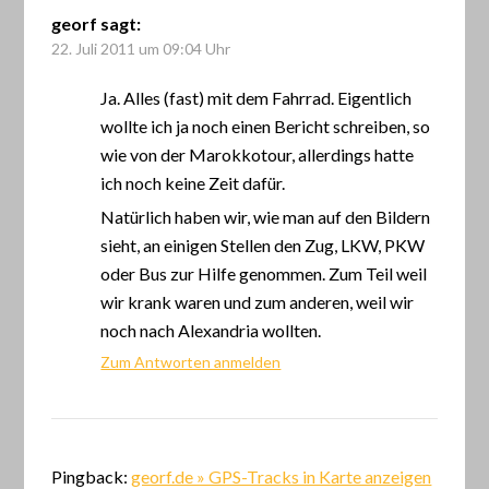
georf
sagt:
22. Juli 2011 um 09:04 Uhr
Ja. Alles (fast) mit dem Fahrrad. Eigentlich
wollte ich ja noch einen Bericht schreiben, so
wie von der Marokkotour, allerdings hatte
ich noch keine Zeit dafür.
Natürlich haben wir, wie man auf den Bildern
sieht, an einigen Stellen den Zug, LKW, PKW
oder Bus zur Hilfe genommen. Zum Teil weil
wir krank waren und zum anderen, weil wir
noch nach Alexandria wollten.
Zum Antworten anmelden
Pingback:
georf.de » GPS-Tracks in Karte anzeigen