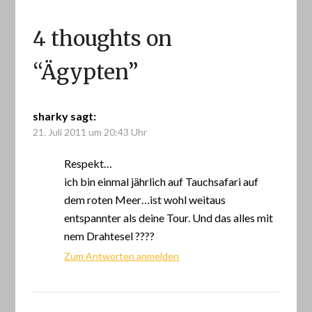
4 thoughts on
“
Ägypten
”
sharky
sagt:
21. Juli 2011 um 20:43 Uhr
Respekt…
ich bin einmal jährlich auf Tauchsafari auf
dem roten Meer…ist wohl weitaus
entspannter als deine Tour. Und das alles mit
nem Drahtesel ????
Zum Antworten anmelden