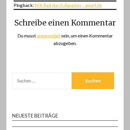
Pingback:
Mit Rad durch Ägypten – georf.de
Schreibe einen Kommentar
Du musst
angemeldet
sein, um einen Kommentar
abzugeben.
SUCHEN
NACH:
NEUESTE BEITRÄGE