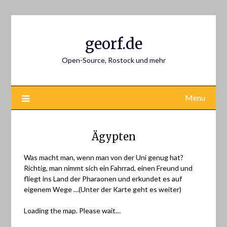
Skip
to
content
georf.de
Open-Source, Rostock und mehr
Menu
Ägypten
Was macht man, wenn man von der Uni genug hat?
Richtig, man nimmt sich ein Fahrrad, einen Freund und
fliegt ins Land der Pharaonen und erkundet es auf
eigenem Wege …(Unter der Karte geht es weiter)
Loading the map. Please wait…