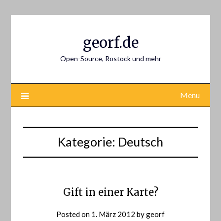
Skip
to
content
georf.de
Open-Source, Rostock und mehr
Menu
Kategorie:
Deutsch
Gift in einer Karte?
Posted on
1. März 2012
by
georf