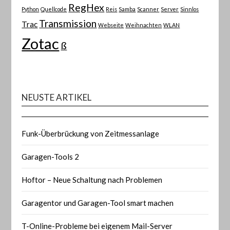
RegHex
Python
Quellcode
Reis
Samba
Scanner
Server
Sinnlos
Transmission
Trac
Webseite
Weihnachten
WLAN
Zotac
ß
NEUSTE ARTIKEL
Funk-Überbrückung von Zeitmessanlage
Garagen-Tools 2
Hoftor – Neue Schaltung nach Problemen
Garagentor und Garagen-Tool smart machen
T-Online-Probleme bei eigenem Mail-Server