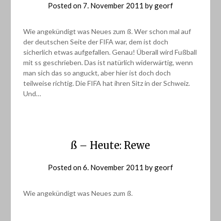
Posted on
7. November 2011
by
georf
Wie angekündigt was Neues zum ß. Wer schon mal auf
der deutschen Seite der FIFA war, dem ist doch
sicherlich etwas aufgefallen. Genau! Überall wird Fußball
mit ss geschrieben. Das ist natürlich widerwärtig, wenn
man sich das so anguckt, aber hier ist doch doch
teilweise richtig. Die FIFA hat ihren Sitz in der Schweiz.
Und…
ß – Heute: Rewe
Posted on
6. November 2011
by
georf
Wie angekündigt was Neues zum ß.