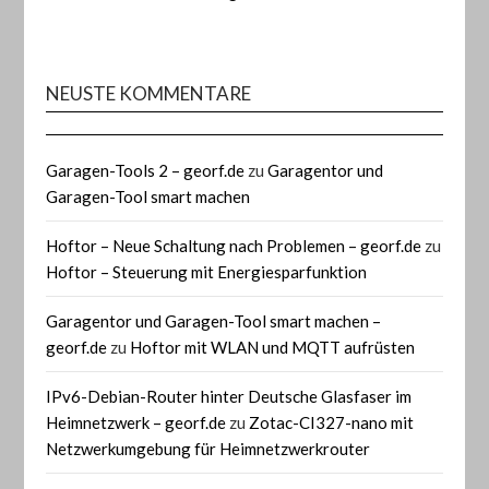
NEUSTE KOMMENTARE
Garagen-Tools 2 – georf.de
zu
Garagentor und
Garagen-Tool smart machen
Hoftor – Neue Schaltung nach Problemen – georf.de
zu
Hoftor – Steuerung mit Energiesparfunktion
Garagentor und Garagen-Tool smart machen –
georf.de
zu
Hoftor mit WLAN und MQTT aufrüsten
IPv6-Debian-Router hinter Deutsche Glasfaser im
Heimnetzwerk – georf.de
zu
Zotac-CI327-nano mit
Netzwerkumgebung für Heimnetzwerkrouter