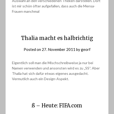
Auswahl an den verschiedenen Theken darstellen. Dort
ist mir schön öfter aufgefallen, dass auch die Mensa-
Frauen manchmal
Thalia macht es halbrichtig
Posted on
27. November 2011
by
georf
Eigentlich soll man die Mischschreibweise ja nur bei
Namen verwenden und ansonsten wird es zu „SS“. Aber
Thalia hat sich dafür etwas eigenes ausgedacht.
Vermutlich auch ein Design-Aspekt.
ß – Heute: FIFA.com