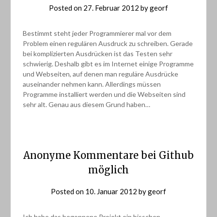
Posted on
27. Februar 2012
by
georf
Bestimmt steht jeder Programmierer mal vor dem
Problem einen regulären Ausdruck zu schreiben. Gerade
bei komplizierten Ausdrücken ist das Testen sehr
schwierig. Deshalb gibt es im Internet einige Programme
und Webseiten, auf denen man reguläre Ausdrücke
auseinander nehmen kann. Allerdings müssen
Programme installiert werden und die Webseiten sind
sehr alt. Genau aus diesem Grund haben…
Anonyme Kommentare bei Github
möglich
Posted on
10. Januar 2012
by
georf
Ich habe das begonnene Projekt ein bisschen