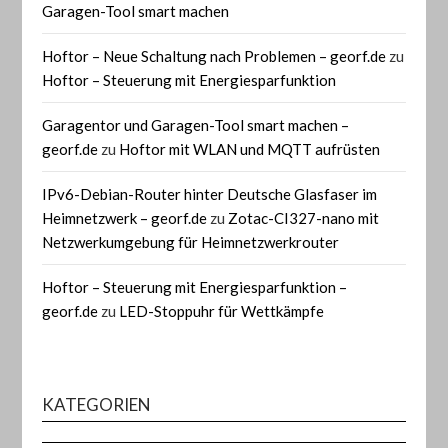
Garagen-Tool smart machen
Hoftor – Neue Schaltung nach Problemen – georf.de
zu
Hoftor – Steuerung mit Energiesparfunktion
Garagentor und Garagen-Tool smart machen –
georf.de
zu
Hoftor mit WLAN und MQTT aufrüsten
IPv6-Debian-Router hinter Deutsche Glasfaser im
Heimnetzwerk – georf.de
zu
Zotac-CI327-nano mit
Netzwerkumgebung für Heimnetzwerkrouter
Hoftor – Steuerung mit Energiesparfunktion –
georf.de
zu
LED-Stoppuhr für Wettkämpfe
KATEGORIEN