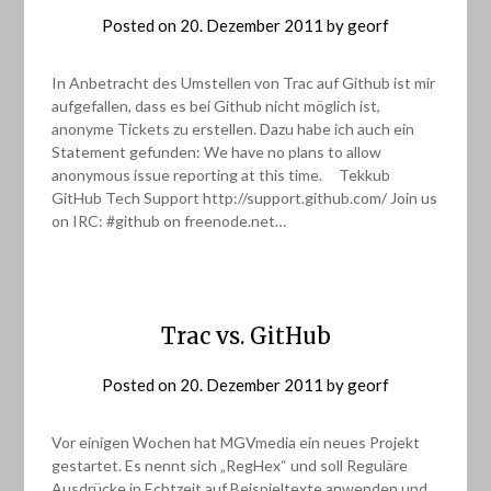
Posted on
20. Dezember 2011
by
georf
In Anbetracht des Umstellen von Trac auf Github ist mir
aufgefallen, dass es bei Github nicht möglich ist,
anonyme Tickets zu erstellen. Dazu habe ich auch ein
Statement gefunden: We have no plans to allow
anonymous issue reporting at this time. Tekkub
GitHub Tech Support http://support.github.com/ Join us
on IRC: #github on freenode.net…
Trac vs. GitHub
Posted on
20. Dezember 2011
by
georf
Vor einigen Wochen hat MGVmedia ein neues Projekt
gestartet. Es nennt sich „RegHex“ und soll Reguläre
Ausdrücke in Echtzeit auf Beispieltexte anwenden und