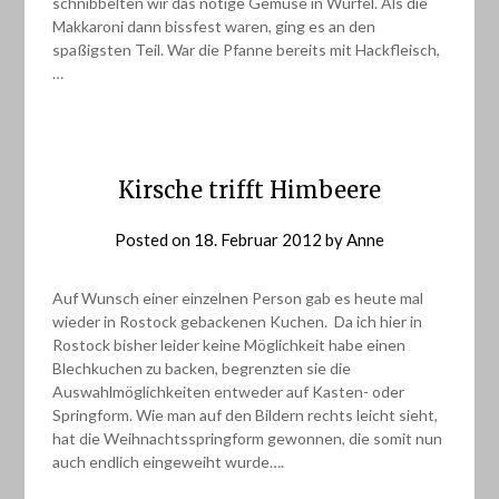
schnibbelten wir das nötige Gemüse in Würfel. Als die
Makkaroni dann bissfest waren, ging es an den
spaßigsten Teil. War die Pfanne bereits mit Hackfleisch,
…
Kirsche trifft Himbeere
Posted on
18. Februar 2012
by
Anne
Auf Wunsch einer einzelnen Person gab es heute mal
wieder in Rostock gebackenen Kuchen. Da ich hier in
Rostock bisher leider keine Möglichkeit habe einen
Blechkuchen zu backen, begrenzten sie die
Auswahlmöglichkeiten entweder auf Kasten- oder
Springform. Wie man auf den Bildern rechts leicht sieht,
hat die Weihnachtsspringform gewonnen, die somit nun
auch endlich eingeweiht wurde….