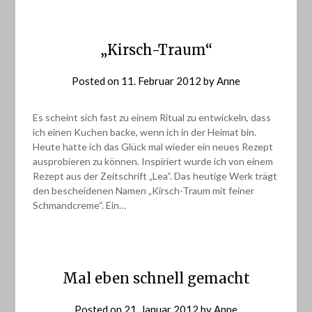
„Kirsch-Traum“
Posted on
11. Februar 2012
by
Anne
Es scheint sich fast zu einem Ritual zu entwickeln, dass
ich einen Kuchen backe, wenn ich in der Heimat bin.
Heute hatte ich das Glück mal wieder ein neues Rezept
ausprobieren zu können. Inspiriert wurde ich von einem
Rezept aus der Zeitschrift „Lea“. Das heutige Werk trägt
den bescheidenen Namen „Kirsch-Traum mit feiner
Schmandcreme“. Ein…
Mal eben schnell gemacht
Posted on
21. Januar 2012
by
Anne