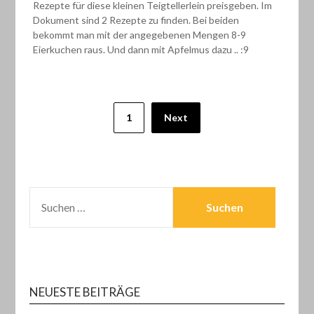
Rezepte für diese kleinen Teigtellerlein preisgeben. Im
Dokument sind 2 Rezepte zu finden. Bei beiden
bekommt man mit der angegebenen Mengen 8-9
Eierkuchen raus. Und dann mit Apfelmus dazu .. :9
Seitennummerierung
1
Next
der
Beiträge
SUCHEN
NACH:
NEUESTE BEITRÄGE