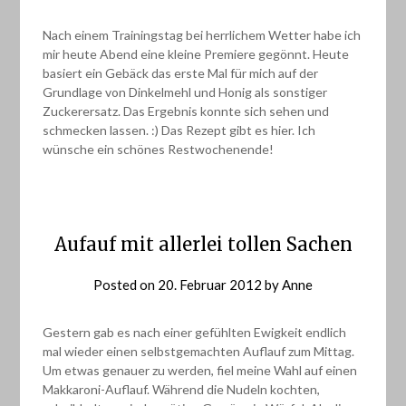
Nach einem Trainingstag bei herrlichem Wetter habe ich
mir heute Abend eine kleine Premiere gegönnt. Heute
basiert ein Gebäck das erste Mal für mich auf der
Grundlage von Dinkelmehl und Honig als sonstiger
Zuckerersatz. Das Ergebnis konnte sich sehen und
schmecken lassen. :) Das Rezept gibt es hier. Ich
wünsche ein schönes Restwochenende!
Aufauf mit allerlei tollen Sachen
Posted on
20. Februar 2012
by
Anne
Gestern gab es nach einer gefühlten Ewigkeit endlich
mal wieder einen selbstgemachten Auflauf zum Mittag.
Um etwas genauer zu werden, fiel meine Wahl auf einen
Makkaroni-Auflauf. Während die Nudeln kochten,