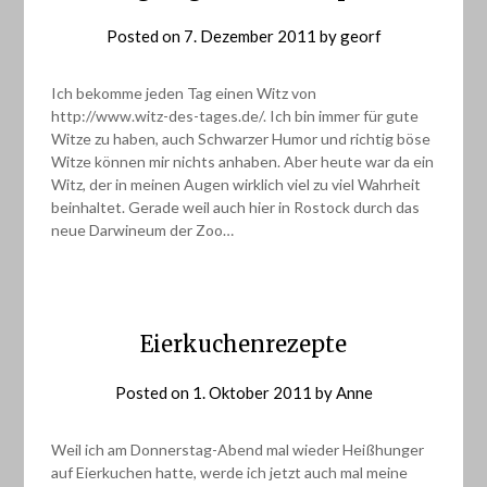
Posted on
7. Dezember 2011
by
georf
Ich bekomme jeden Tag einen Witz von
http://www.witz-des-tages.de/. Ich bin immer für gute
Witze zu haben, auch Schwarzer Humor und richtig böse
Witze können mir nichts anhaben. Aber heute war da ein
Witz, der in meinen Augen wirklich viel zu viel Wahrheit
beinhaltet. Gerade weil auch hier in Rostock durch das
neue Darwineum der Zoo…
Eierkuchenrezepte
Posted on
1. Oktober 2011
by
Anne
Weil ich am Donnerstag-Abend mal wieder Heißhunger
auf Eierkuchen hatte, werde ich jetzt auch mal meine