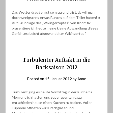
Das Wetter draußen ist so grau und trist, da will man
doch wenigstens etwas Buntes auf dem Teller haben! :)
Auf Grundlage des „Wikingertopfes“ von Knorr fix
präsentiere ich heute meine kleine Abwandlung dieses
Gerichtes: Leicht abgewandelter Wikingertopf
Turbulenter Auftakt in die
Backsaison 2012
Posted on
15. Januar 2012
by
Anne
Turbulent ging es heute Vormittag in der Küche zu.
Mom und ich hatten uns super spontan dazu
entschieden heute einen Kuchen zu backen. Voller
Euphorie öffneten wir Kirschgläser und