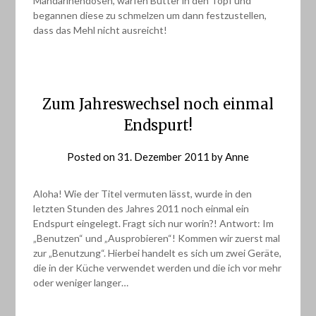
Mandarinendosen, warfen Butter in den Topf und
begannen diese zu schmelzen um dann festzustellen,
dass das Mehl nicht ausreicht!
Zum Jahreswechsel noch einmal
Endspurt!
Posted on
31. Dezember 2011
by
Anne
Aloha! Wie der Titel vermuten lässt, wurde in den
letzten Stunden des Jahres 2011 noch einmal ein
Endspurt eingelegt. Fragt sich nur worin?! Antwort: Im
„Benutzen“ und „Ausprobieren“! Kommen wir zuerst mal
zur „Benutzung“. Hierbei handelt es sich um zwei Geräte,
die in der Küche verwendet werden und die ich vor mehr
oder weniger langer…