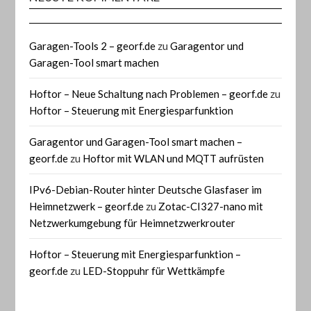
Garagen-Tools 2 – georf.de
zu
Garagentor und
Garagen-Tool smart machen
Hoftor – Neue Schaltung nach Problemen – georf.de
zu
Hoftor – Steuerung mit Energiesparfunktion
Garagentor und Garagen-Tool smart machen –
georf.de
zu
Hoftor mit WLAN und MQTT aufrüsten
IPv6-Debian-Router hinter Deutsche Glasfaser im
Heimnetzwerk – georf.de
zu
Zotac-CI327-nano mit
Netzwerkumgebung für Heimnetzwerkrouter
Hoftor – Steuerung mit Energiesparfunktion –
georf.de
zu
LED-Stoppuhr für Wettkämpfe