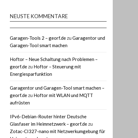
NEUSTE KOMMENTARE
Garagen-Tools 2 – georf.de
zu
Garagentor und
Garagen-Tool smart machen
Hoftor – Neue Schaltung nach Problemen –
georf.de
zu
Hoftor – Steuerung mit
Energiesparfunktion
Garagentor und Garagen-Tool smart machen –
georf.de
zu
Hoftor mit WLAN und MQTT
aufrüsten
IPv6-Debian-Router hinter Deutsche
Glasfaser im Heimnetzwerk – georf.de
zu
Zotac-CI327-nano mit Netzwerkumgebung für