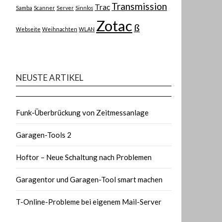
Transmission
Trac
Samba
Scanner
Server
Sinnlos
Zotac
ß
Webseite
Weihnachten
WLAN
NEUSTE ARTIKEL
Funk-Überbrückung von Zeitmessanlage
Garagen-Tools 2
Hoftor – Neue Schaltung nach Problemen
Garagentor und Garagen-Tool smart machen
T-Online-Probleme bei eigenem Mail-Server