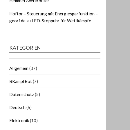
Heimnetzwerkrouter
Hoftor – Steuerung mit Energiesparfunktion –
georf.de
zu
LED-Stoppuhr für Wettkämpfe
KATEGORIEN
Allgemein
(37)
BKampfBot
(7)
Datenschutz
(5)
Deutsch
(6)
Elektronik
(10)