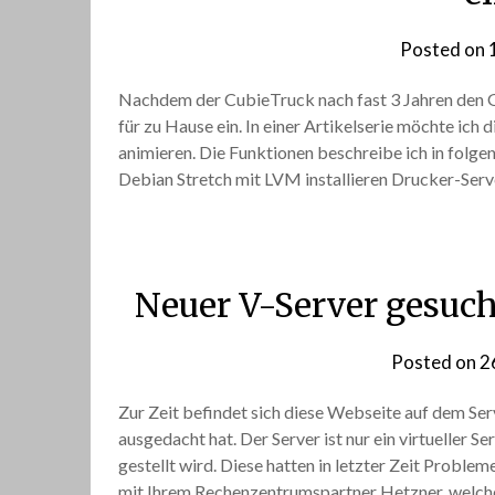
Posted on
Nachdem der CubieTruck nach fast 3 Jahren den Ge
für zu Hause ein. In einer Artikelserie möchte ic
animieren. Die Funktionen beschreibe ich in fol
Debian Stretch mit LVM installieren Drucker-Se
Neuer V-Server gesuc
Posted on
2
Zur Zeit befindet sich diese Webseite auf dem S
ausgedacht hat. Der Server ist nur ein virtueller
gestellt wird. Diese hatten in letzter Zeit Problem
mit Ihrem Rechenzentrumspartner Hetzner, welc