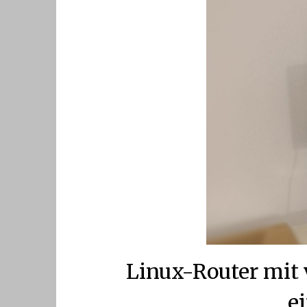
Linux-Router mit 
e