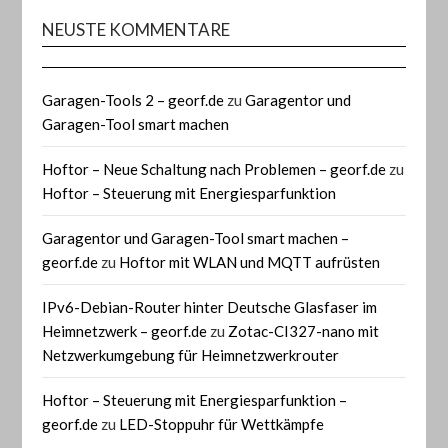
NEUSTE KOMMENTARE
Garagen-Tools 2 – georf.de
zu
Garagentor und
Garagen-Tool smart machen
Hoftor – Neue Schaltung nach Problemen – georf.de
zu
Hoftor – Steuerung mit Energiesparfunktion
Garagentor und Garagen-Tool smart machen –
georf.de
zu
Hoftor mit WLAN und MQTT aufrüsten
IPv6-Debian-Router hinter Deutsche Glasfaser im
Heimnetzwerk – georf.de
zu
Zotac-CI327-nano mit
Netzwerkumgebung für Heimnetzwerkrouter
Hoftor – Steuerung mit Energiesparfunktion –
georf.de
zu
LED-Stoppuhr für Wettkämpfe