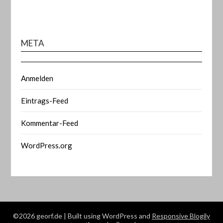
META
Anmelden
Eintrags-Feed
Kommentar-Feed
WordPress.org
©2026 georf.de
| Built using WordPress and
Responsive Blogily