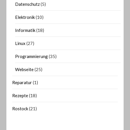
Datenschutz
(5)
Elektronik
(10)
Informatik
(18)
Linux
(27)
Programmierung
(35)
Webseite
(25)
Reparatur
(1)
Rezepte
(18)
Rostock
(21)