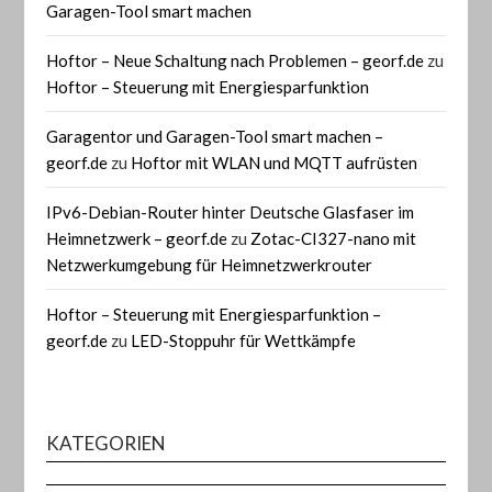
Garagen-Tool smart machen
Hoftor – Neue Schaltung nach Problemen – georf.de
zu
Hoftor – Steuerung mit Energiesparfunktion
Garagentor und Garagen-Tool smart machen –
georf.de
zu
Hoftor mit WLAN und MQTT aufrüsten
IPv6-Debian-Router hinter Deutsche Glasfaser im
Heimnetzwerk – georf.de
zu
Zotac-CI327-nano mit
Netzwerkumgebung für Heimnetzwerkrouter
Hoftor – Steuerung mit Energiesparfunktion –
georf.de
zu
LED-Stoppuhr für Wettkämpfe
KATEGORIEN