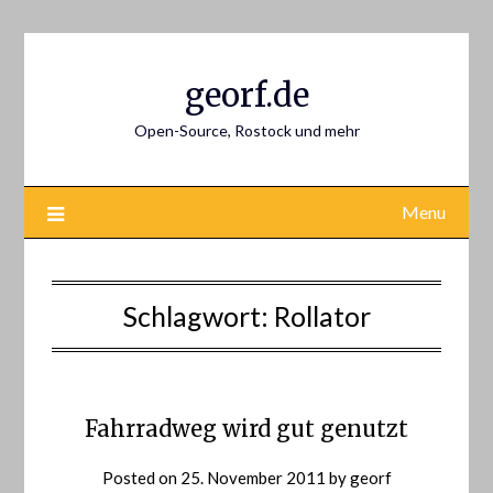
Skip
to
content
georf.de
Open-Source, Rostock und mehr
Menu
Schlagwort:
Rollator
Fahrradweg wird gut genutzt
Posted on
25. November 2011
by
georf