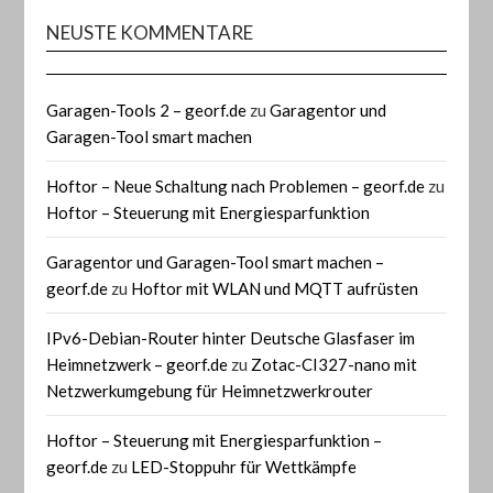
NEUSTE KOMMENTARE
Garagen-Tools 2 – georf.de
zu
Garagentor und
Garagen-Tool smart machen
Hoftor – Neue Schaltung nach Problemen – georf.de
zu
Hoftor – Steuerung mit Energiesparfunktion
Garagentor und Garagen-Tool smart machen –
georf.de
zu
Hoftor mit WLAN und MQTT aufrüsten
IPv6-Debian-Router hinter Deutsche Glasfaser im
Heimnetzwerk – georf.de
zu
Zotac-CI327-nano mit
Netzwerkumgebung für Heimnetzwerkrouter
Hoftor – Steuerung mit Energiesparfunktion –
georf.de
zu
LED-Stoppuhr für Wettkämpfe