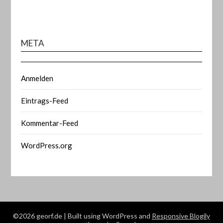
META
Anmelden
Eintrags-Feed
Kommentar-Feed
WordPress.org
©2026 georf.de
| Built using WordPress and
Responsive Blogily