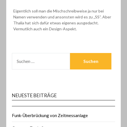
Eigentlich soll man die Mischschreibweise ja nur bei
Namen verwenden und ansonsten wird es zu „SS“. Aber
Thalia hat sich dafür etwas eigenes ausgedacht.
Vermutlich auch ein Design-Aspekt.
SUCHEN
NACH:
NEUESTE BEITRÄGE
Funk-Überbrückung von Zeitmessanlage