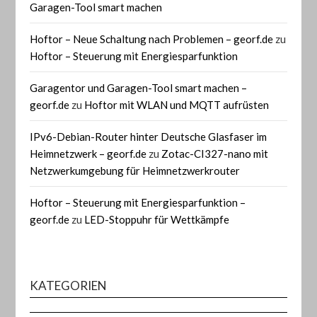
Garagen-Tool smart machen
Hoftor – Neue Schaltung nach Problemen – georf.de
zu
Hoftor – Steuerung mit Energiesparfunktion
Garagentor und Garagen-Tool smart machen –
georf.de
zu
Hoftor mit WLAN und MQTT aufrüsten
IPv6-Debian-Router hinter Deutsche Glasfaser im
Heimnetzwerk – georf.de
zu
Zotac-CI327-nano mit
Netzwerkumgebung für Heimnetzwerkrouter
Hoftor – Steuerung mit Energiesparfunktion –
georf.de
zu
LED-Stoppuhr für Wettkämpfe
KATEGORIEN