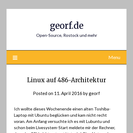
Skip
to
content
georf.de
Open-Source, Rostock und mehr
Menu
Linux auf 486-Architektur
Posted on
11. April 2016
by
georf
Ich wollte dieses Wochenende einen alten Toshiba-
Laptop mit Ubuntu beglücken und kam nicht recht
voran. Am Anfang versuchte ich es mit Lubuntu und
schon beim Livesystem-Start meldete mir der Rechner,