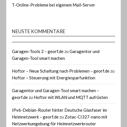
T-Online-Probleme bei eigenem Mail-Server
NEUSTE KOMMENTARE
Garagen-Tools 2 – georf.de
zu
Garagentor und
Garagen-Tool smart machen
Hoftor – Neue Schaltung nach Problemen – georf.de
zu
Hoftor – Steuerung mit Energiesparfunktion
Garagentor und Garagen-Tool smart machen –
georf.de
zu
Hoftor mit WLAN und MQTT aufrüsten
IPv6-Debian-Router hinter Deutsche Glasfaser im
Heimnetzwerk – georf.de
zu
Zotac-CI327-nano mit
Netzwerkumgebung für Heimnetzwerkrouter