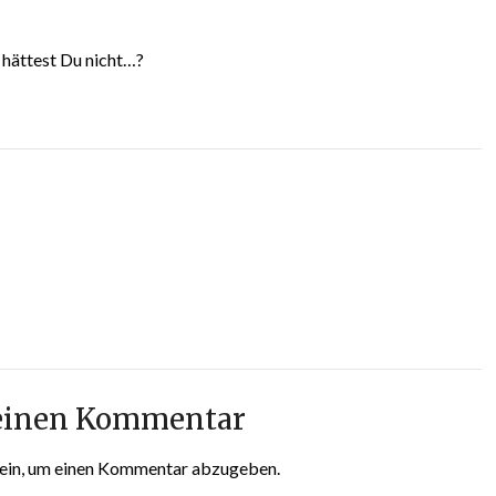
 hättest Du nicht…?
 einen Kommentar
ein, um einen Kommentar abzugeben.