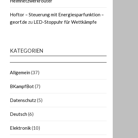
Heimnetzwerkrouter
Hoftor – Steuerung mit Energiesparfunktion –
georf.de
zu
LED-Stoppuhr für Wettkämpfe
KATEGORIEN
Allgemein
(37)
BKampfBot
(7)
Datenschutz
(5)
Deutsch
(6)
Elektronik
(10)