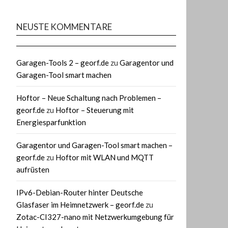
NEUSTE KOMMENTARE
Garagen-Tools 2 – georf.de
zu
Garagentor und
Garagen-Tool smart machen
Hoftor – Neue Schaltung nach Problemen –
georf.de
zu
Hoftor – Steuerung mit
Energiesparfunktion
Garagentor und Garagen-Tool smart machen –
georf.de
zu
Hoftor mit WLAN und MQTT
aufrüsten
IPv6-Debian-Router hinter Deutsche
Glasfaser im Heimnetzwerk – georf.de
zu
Zotac-CI327-nano mit Netzwerkumgebung für