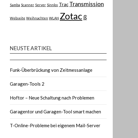
Transmission
Trac
Samba
Scanner
Server
Sinnlos
Zotac
ß
Webseite
Weihnachten
WLAN
NEUSTE ARTIKEL
Funk-Überbrückung von Zeitmessanlage
Garagen-Tools 2
Hoftor – Neue Schaltung nach Problemen
Garagentor und Garagen-Tool smart machen
T-Online-Probleme bei eigenem Mail-Server