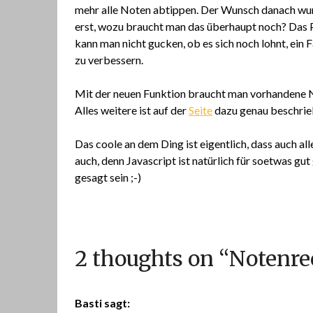
mehr alle Noten abtippen. Der Wunsch danach wur
erst, wozu braucht man das überhaupt noch? Das P
kann man nicht gucken, ob es sich noch lohnt, ein
zu verbessern.
Mit der neuen Funktion braucht man vorhandene No
Alles weitere ist auf der
Seite
dazu genau beschrie
Das coole an dem Ding ist eigentlich, dass auch alle
auch, denn Javascript ist natürlich für soetwas gut
gesagt sein ;-)
2 thoughts on “
Notenre
Basti
sagt: