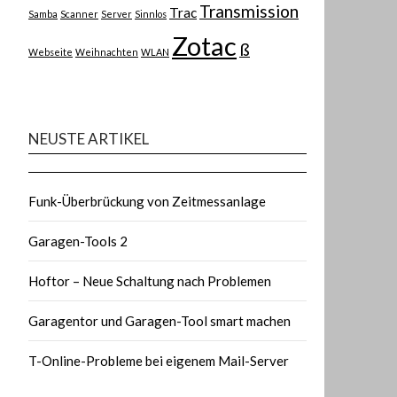
Transmission
Trac
Samba
Scanner
Server
Sinnlos
Zotac
ß
Webseite
Weihnachten
WLAN
NEUSTE ARTIKEL
Funk-Überbrückung von Zeitmessanlage
Garagen-Tools 2
Hoftor – Neue Schaltung nach Problemen
Garagentor und Garagen-Tool smart machen
T-Online-Probleme bei eigenem Mail-Server