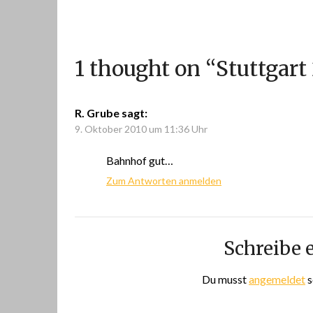
1 thought on “
Stuttgart
R. Grube
sagt:
9. Oktober 2010 um 11:36 Uhr
Bahnhof gut…
Zum Antworten anmelden
Schreibe
Du musst
angemeldet
s