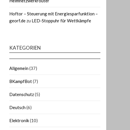
Heimnetzwerkrouter
Hoftor – Steuerung mit Energiesparfunktion –
georf.de
zu
LED-Stoppuhr für Wettkämpfe
KATEGORIEN
Allgemein
(37)
BKampfBot
(7)
Datenschutz
(5)
Deutsch
(6)
Elektronik
(10)