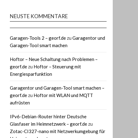
NEUSTE KOMMENTARE
Garagen-Tools 2 – georf.de
zu
Garagentor und
Garagen-Tool smart machen
Hoftor – Neue Schaltung nach Problemen –
georf.de
zu
Hoftor – Steuerung mit
Energiesparfunktion
Garagentor und Garagen-Tool smart machen –
georf.de
zu
Hoftor mit WLAN und MQTT
aufrüsten
IPv6-Debian-Router hinter Deutsche
Glasfaser im Heimnetzwerk – georf.de
zu
Zotac-CI327-nano mit Netzwerkumgebung für