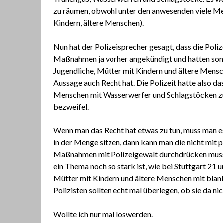
zu räumen, obwohl unter den anwesenden viele Me
Kindern, ältere Menschen).
Nun hat der Polizeisprecher gesagt, dass die Poliz
Maßnahmen ja vorher angekündigt und hatten so
Jugendliche, Mütter mit Kindern und ältere Mensche
Aussage auch Recht hat. Die Polizeit hatte also da
Menschen mit Wasserwerfer und Schlagstöcken zu 
bezweifel.
Wenn man das Recht hat etwas zu tun, muss man es
in der Menge sitzen, dann kann man die nicht mit p
Maßnahmen mit Polizeigewalt durchdrücken muss.
ein Thema noch so stark ist, wie bei Stuttgart 21 
Mütter mit Kindern und ältere Menschen mit blank
Polizisten sollten echt mal überlegen, ob sie da
Wollte ich nur mal loswerden.