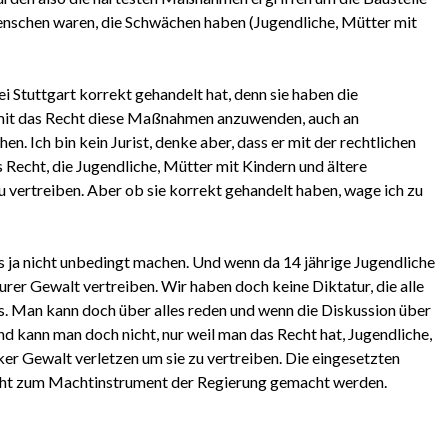
nschen waren, die Schwächen haben (Jugendliche, Mütter mit
ei Stuttgart korrekt gehandelt hat, denn sie haben die
mit das Recht diese Maßnahmen anzuwenden, auch an
n. Ich bin kein Jurist, denke aber, dass er mit der rechtlichen
s Recht, die Jugendliche, Mütter mit Kindern und ältere
vertreiben. Aber ob sie korrekt gehandelt haben, wage ich zu
 ja nicht unbedingt machen. Und wenn da 14 jährige Jugendliche
urer Gewalt vertreiben. Wir haben doch keine Diktatur, die alle
 Man kann doch über alles reden und wenn die Diskussion über
und kann man doch nicht, nur weil man das Recht hat, Jugendliche,
er Gewalt verletzen um sie zu vertreiben. Die eingesetzten
 nicht zum Machtinstrument der Regierung gemacht werden.