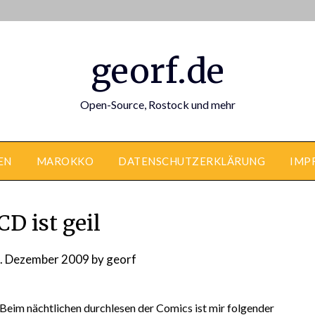
georf.de
Open-Source, Rostock und mehr
EN
MAROKKO
DATENSCHUTZERKLÄRUNG
IMP
D ist geil
. Dezember 2009
by
georf
. Beim nächtlichen durchlesen der Comics ist mir folgender