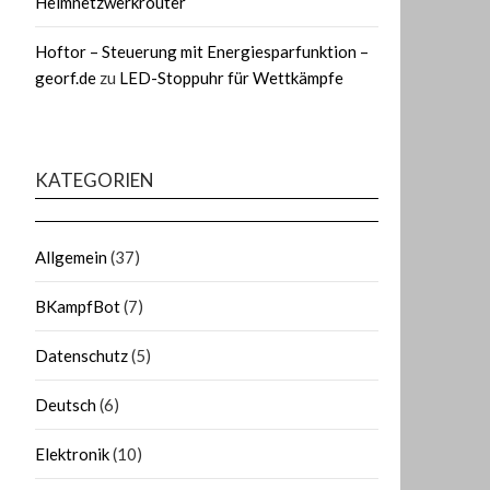
Heimnetzwerkrouter
Hoftor – Steuerung mit Energiesparfunktion –
georf.de
zu
LED-Stoppuhr für Wettkämpfe
KATEGORIEN
Allgemein
(37)
BKampfBot
(7)
Datenschutz
(5)
Deutsch
(6)
Elektronik
(10)