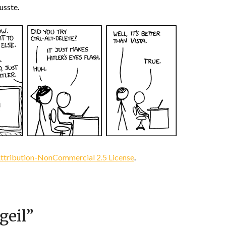
usste.
tribution-NonCommercial 2.5 License
.
geil
”