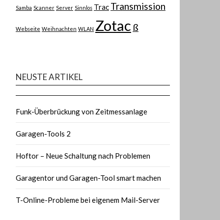
Transmission
Trac
Samba
Scanner
Server
Sinnlos
Zotac
ß
Webseite
Weihnachten
WLAN
NEUSTE ARTIKEL
Funk-Überbrückung von Zeitmessanlage
Garagen-Tools 2
Hoftor – Neue Schaltung nach Problemen
Garagentor und Garagen-Tool smart machen
T-Online-Probleme bei eigenem Mail-Server