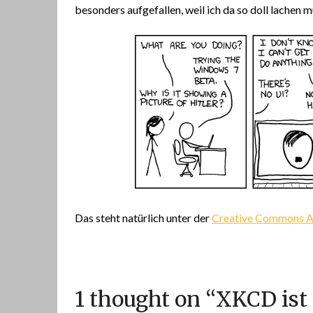
besonders aufgefallen, weil ich da so doll lachen m
Das steht natürlich unter der
Creative Commons At
1 thought on “
XKCD ist 