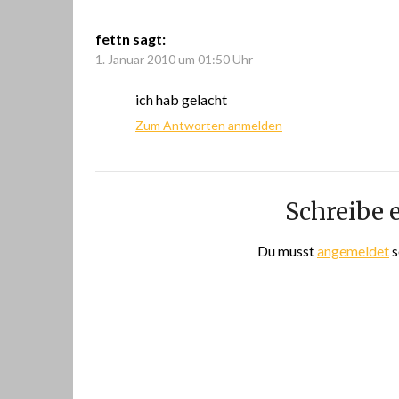
fettn
sagt:
1. Januar 2010 um 01:50 Uhr
ich hab gelacht
Zum Antworten anmelden
Schreibe
Du musst
angemeldet
s