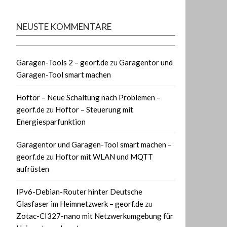
NEUSTE KOMMENTARE
Garagen-Tools 2 – georf.de
zu
Garagentor und
Garagen-Tool smart machen
Hoftor – Neue Schaltung nach Problemen –
georf.de
zu
Hoftor – Steuerung mit
Energiesparfunktion
Garagentor und Garagen-Tool smart machen –
georf.de
zu
Hoftor mit WLAN und MQTT
aufrüsten
IPv6-Debian-Router hinter Deutsche
Glasfaser im Heimnetzwerk – georf.de
zu
Zotac-CI327-nano mit Netzwerkumgebung für