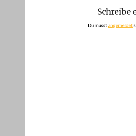
Schreibe
Du musst
angemeldet
s