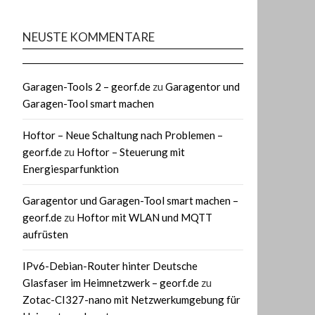
NEUSTE KOMMENTARE
Garagen-Tools 2 – georf.de
zu
Garagentor und
Garagen-Tool smart machen
Hoftor – Neue Schaltung nach Problemen –
georf.de
zu
Hoftor – Steuerung mit
Energiesparfunktion
Garagentor und Garagen-Tool smart machen –
georf.de
zu
Hoftor mit WLAN und MQTT
aufrüsten
IPv6-Debian-Router hinter Deutsche
Glasfaser im Heimnetzwerk – georf.de
zu
Zotac-CI327-nano mit Netzwerkumgebung für