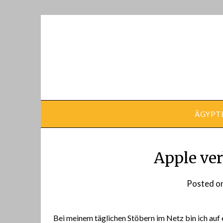
Skip
to
content
ÄGYPT
Apple ver
Posted o
Bei meinem täglichen Stöbern im Netz bin ich auf