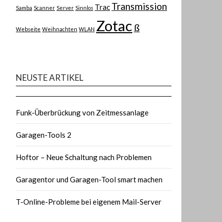
Transmission
Trac
Samba
Scanner
Server
Sinnlos
Zotac
ß
Webseite
Weihnachten
WLAN
NEUSTE ARTIKEL
Funk-Überbrückung von Zeitmessanlage
Garagen-Tools 2
Hoftor – Neue Schaltung nach Problemen
Garagentor und Garagen-Tool smart machen
T-Online-Probleme bei eigenem Mail-Server