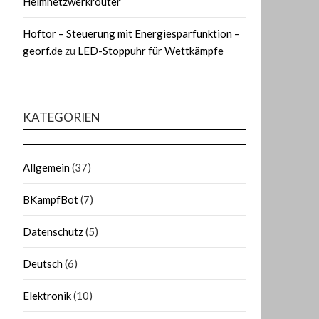
Heimnetzwerkrouter
Hoftor – Steuerung mit Energiesparfunktion –
georf.de
zu
LED-Stoppuhr für Wettkämpfe
KATEGORIEN
Allgemein
(37)
BKampfBot
(7)
Datenschutz
(5)
Deutsch
(6)
Elektronik
(10)