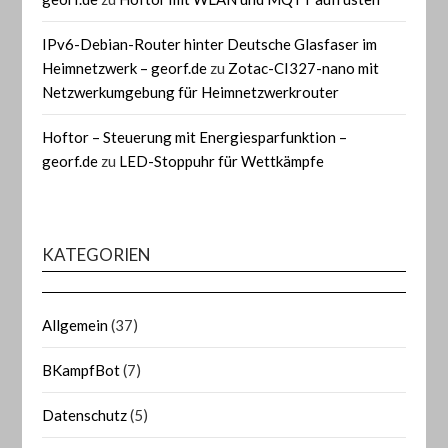
IPv6-Debian-Router hinter Deutsche Glasfaser im
Heimnetzwerk – georf.de
zu
Zotac-CI327-nano mit
Netzwerkumgebung für Heimnetzwerkrouter
Hoftor – Steuerung mit Energiesparfunktion –
georf.de
zu
LED-Stoppuhr für Wettkämpfe
KATEGORIEN
Allgemein
(37)
BKampfBot
(7)
Datenschutz
(5)