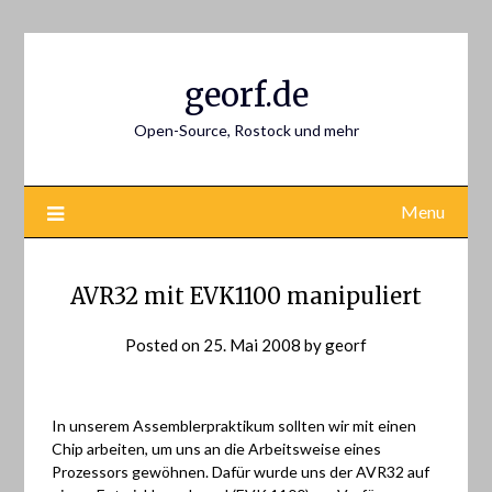
Skip
to
content
georf.de
Open-Source, Rostock und mehr
Menu
AVR32 mit EVK1100 manipuliert
Posted on
25. Mai 2008
by
georf
In unserem Assemblerpraktikum sollten wir mit einen
Chip arbeiten, um uns an die Arbeitsweise eines
Prozessors gewöhnen. Dafür wurde uns der AVR32 auf