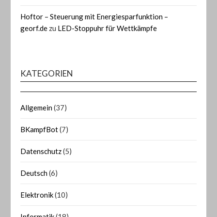
Hoftor – Steuerung mit Energiesparfunktion –
georf.de
zu
LED-Stoppuhr für Wettkämpfe
KATEGORIEN
Allgemein
(37)
BKampfBot
(7)
Datenschutz
(5)
Deutsch
(6)
Elektronik
(10)
Informatik
(18)