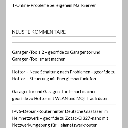
T-Online-Probleme bei eigenem Mail-Server
NEUSTE KOMMENTARE
Garagen-Tools 2 – georf.de
zu
Garagentor und
Garagen-Tool smart machen
Hoftor – Neue Schaltung nach Problemen – georf.de
zu
Hoftor – Steuerung mit Energiesparfunktion
Garagentor und Garagen-Tool smart machen –
georf.de
zu
Hoftor mit WLAN und MQTT aufrüsten
IPv6-Debian-Router hinter Deutsche Glasfaser im
Heimnetzwerk – georf.de
zu
Zotac-CI327-nano mit
Netzwerkumgebung für Heimnetzwerkrouter