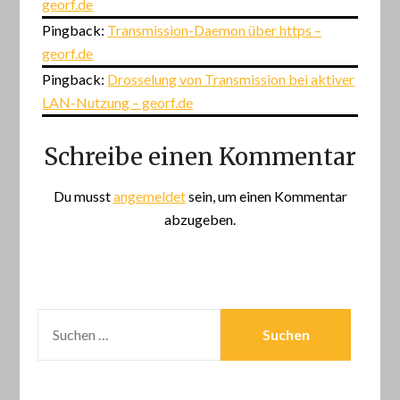
georf.de
Pingback:
Transmission-Daemon über https –
georf.de
Pingback:
Drosselung von Transmission bei aktiver
LAN-Nutzung – georf.de
Schreibe einen Kommentar
Du musst
angemeldet
sein, um einen Kommentar
abzugeben.
SUCHEN
NACH: