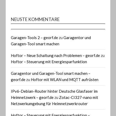
NEUSTE KOMMENTARE
Garagen-Tools 2 – georf.de
zu
Garagentor und
Garagen-Tool smart machen
Hoftor – Neue Schaltung nach Problemen – georf.de
zu
Hoftor – Steuerung mit Energiesparfunktion
Garagentor und Garagen-Tool smart machen –
georf.de
zu
Hoftor mit WLAN und MQTT aufrüsten
IPv6-Debian-Router hinter Deutsche Glasfaser im
Heimnetzwerk – georf.de
zu
Zotac-CI327-nano mit
Netzwerkumgebung für Heimnetzwerkrouter
Hoftor – Steuerung mit Energiesparfunktion –