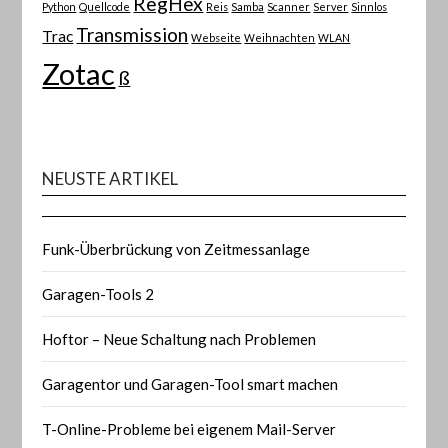
RegHex
Python
Quellcode
Reis
Samba
Scanner
Server
Sinnlos
Transmission
Trac
Webseite
Weihnachten
WLAN
Zotac
ß
NEUSTE ARTIKEL
Funk-Überbrückung von Zeitmessanlage
Garagen-Tools 2
Hoftor – Neue Schaltung nach Problemen
Garagentor und Garagen-Tool smart machen
T-Online-Probleme bei eigenem Mail-Server