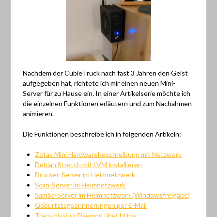
Nachdem der CubieTruck nach fast 3 Jahren den Geist
aufgegeben hat, richtete ich mir einen neuen Mini-
Server für zu Hause ein. In einer Artikelserie möchte ich
die einzelnen Funktionen erläutern und zum Nachahmen
animieren.
Die Funktionen beschreibe ich in folgenden Artikeln:
Zotac Mini Hardwarebeschreibung mit Netzwerk
Debian Stretch mit LVM installieren
Drucker-Server im Heimnetzwerk
Scan-Server im Heimnetzwerk
Samba-Server im Heimnetzwerk (Windowsfreigabe)
Geburtstagserinnerungen per E-Mail
Transmission-Daemon über https