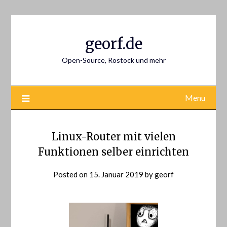
Skip
to
content
georf.de
Open-Source, Rostock und mehr
Menu
Linux-Router mit vielen
Funktionen selber einrichten
Posted on
15. Januar 2019
by
georf