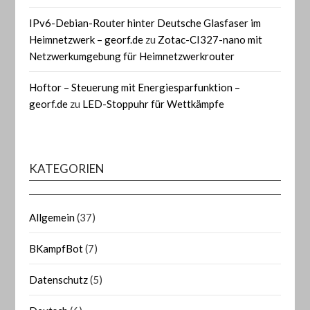
IPv6-Debian-Router hinter Deutsche Glasfaser im
Heimnetzwerk – georf.de
zu
Zotac-CI327-nano mit
Netzwerkumgebung für Heimnetzwerkrouter
Hoftor – Steuerung mit Energiesparfunktion –
georf.de
zu
LED-Stoppuhr für Wettkämpfe
KATEGORIEN
Allgemein
(37)
BKampfBot
(7)
Datenschutz
(5)