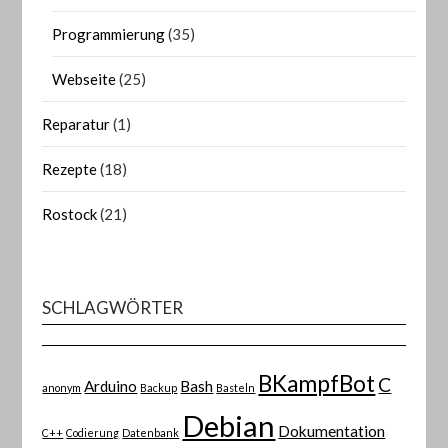
Programmierung
(35)
Webseite
(25)
Reparatur
(1)
Rezepte
(18)
Rostock
(21)
SCHLAGWÖRTER
BKampfBot
C
Arduino
Bash
anonym
Backup
Basteln
Debian
Dokumentation
C++
Codierung
Datenbank