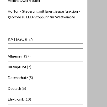
Heimnetzwerkrouter
Hoftor – Steuerung mit Energiesparfunktion –
georf.de
zu
LED-Stoppuhr für Wettkämpfe
KATEGORIEN
Allgemein
(37)
BKampfBot
(7)
Datenschutz
(5)
Deutsch
(6)
Elektronik
(10)