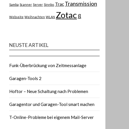
Transmission
Trac
Samba
Scanner
Server
Sinnlos
Zotac
ß
Webseite
Weihnachten
WLAN
NEUSTE ARTIKEL
Funk-Überbrückung von Zeitmessanlage
Garagen-Tools 2
Hoftor – Neue Schaltung nach Problemen
Garagentor und Garagen-Tool smart machen
T-Online-Probleme bei eigenem Mail-Server