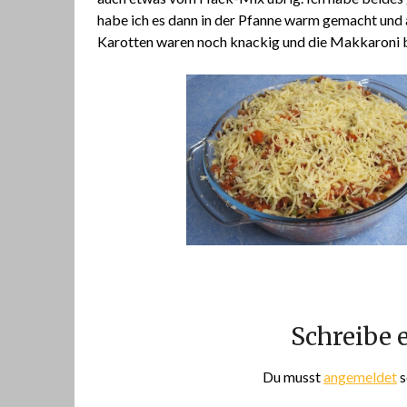
habe ich es dann in der Pfanne warm gemacht und 
Karotten waren noch knackig und die Makkaroni bi
Schreibe
Du musst
angemeldet
s