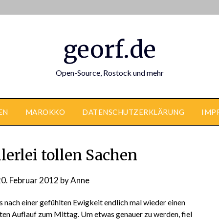
georf.de
Open-Source, Rostock und mehr
EN
MAROKKO
DATENSCHUTZERKLÄRUNG
IMP
lerlei tollen Sachen
0. Februar 2012
by
Anne
 nach einer gefühlten Ewigkeit endlich mal wieder einen
en Auflauf zum Mittag. Um etwas genauer zu werden, fiel