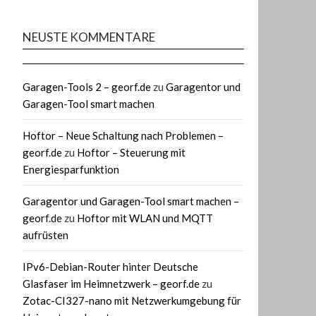
NEUSTE KOMMENTARE
Garagen-Tools 2 – georf.de
zu
Garagentor und
Garagen-Tool smart machen
Hoftor – Neue Schaltung nach Problemen –
georf.de
zu
Hoftor – Steuerung mit
Energiesparfunktion
Garagentor und Garagen-Tool smart machen –
georf.de
zu
Hoftor mit WLAN und MQTT
aufrüsten
IPv6-Debian-Router hinter Deutsche
Glasfaser im Heimnetzwerk – georf.de
zu
Zotac-CI327-nano mit Netzwerkumgebung für