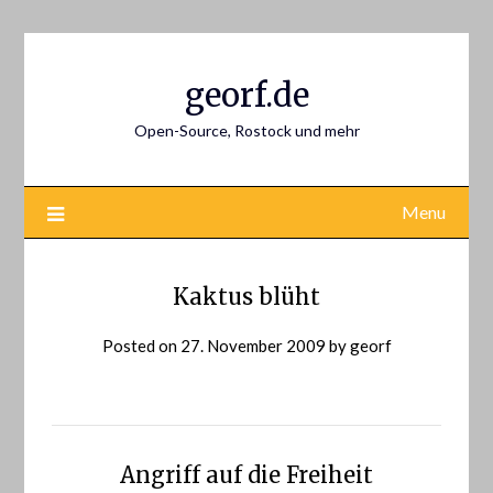
Skip
to
content
georf.de
Open-Source, Rostock und mehr
Menu
Kaktus blüht
Posted on
27. November 2009
by
georf
Angriff auf die Freiheit