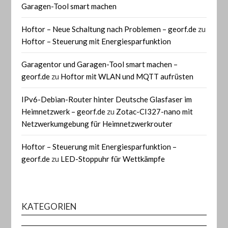
Garagen-Tool smart machen
Hoftor – Neue Schaltung nach Problemen – georf.de
zu
Hoftor – Steuerung mit Energiesparfunktion
Garagentor und Garagen-Tool smart machen –
georf.de
zu
Hoftor mit WLAN und MQTT aufrüsten
IPv6-Debian-Router hinter Deutsche Glasfaser im
Heimnetzwerk – georf.de
zu
Zotac-CI327-nano mit
Netzwerkumgebung für Heimnetzwerkrouter
Hoftor – Steuerung mit Energiesparfunktion –
georf.de
zu
LED-Stoppuhr für Wettkämpfe
KATEGORIEN