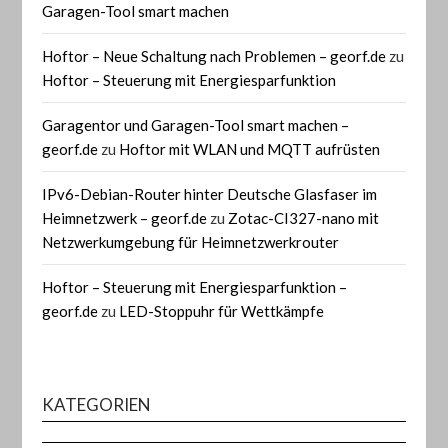
Garagen-Tool smart machen
Hoftor – Neue Schaltung nach Problemen – georf.de
zu
Hoftor – Steuerung mit Energiesparfunktion
Garagentor und Garagen-Tool smart machen –
georf.de
zu
Hoftor mit WLAN und MQTT aufrüsten
IPv6-Debian-Router hinter Deutsche Glasfaser im
Heimnetzwerk – georf.de
zu
Zotac-CI327-nano mit
Netzwerkumgebung für Heimnetzwerkrouter
Hoftor – Steuerung mit Energiesparfunktion –
georf.de
zu
LED-Stoppuhr für Wettkämpfe
KATEGORIEN