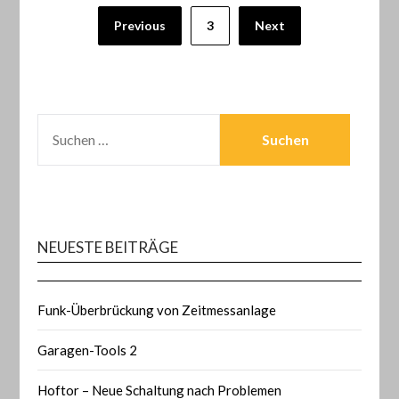
Seitennummerierung
Previous
3
Next
der
Beiträge
SUCHEN
NACH:
NEUESTE BEITRÄGE
Funk-Überbrückung von Zeitmessanlage
Garagen-Tools 2
Hoftor – Neue Schaltung nach Problemen