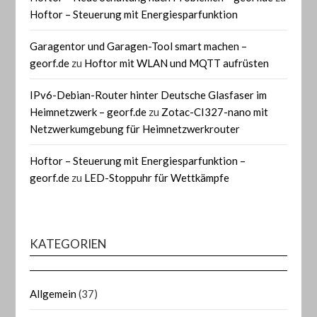
Hoftor – Steuerung mit Energiesparfunktion
Garagentor und Garagen-Tool smart machen –
georf.de
zu
Hoftor mit WLAN und MQTT aufrüsten
IPv6-Debian-Router hinter Deutsche Glasfaser im
Heimnetzwerk – georf.de
zu
Zotac-CI327-nano mit
Netzwerkumgebung für Heimnetzwerkrouter
Hoftor – Steuerung mit Energiesparfunktion –
georf.de
zu
LED-Stoppuhr für Wettkämpfe
KATEGORIEN
Allgemein
(37)